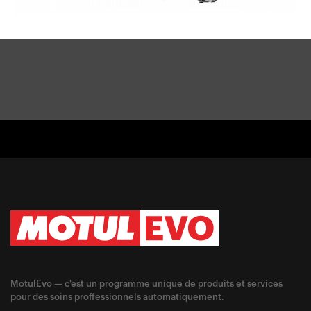
MotulEvo — c'est un programme unique de produits et services
pour des soins proffessionnels automatiquement.