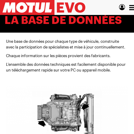
Aller
T
au
contenu
n
LA BASE DE DONNÉES
principal
Une base de données pour chaque type de véhicule, construite
avec la participation de spécialistes et mise à jour continuellement.
Chaque information sur les pièces provient des fabricants.
L'ensemble des données techniques est facilement disponible pour
un téléchargement rapide sur votre PC ou appareil mobile.