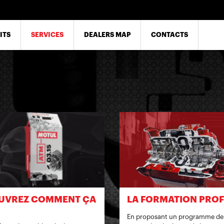
ITS
SERVICES
DEALERS MAP
CONTACTS
OUVREZ COMMENT ÇA
LA FORMATION PRO
En proposant un programme de 