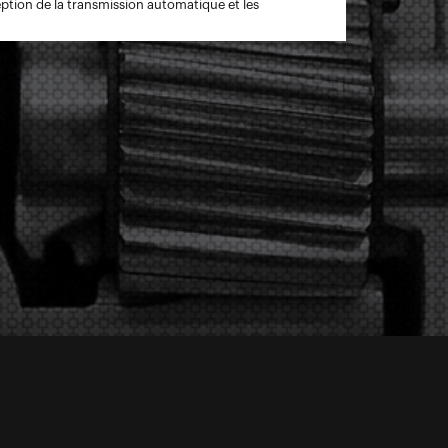
eption de la transmission automatique et les