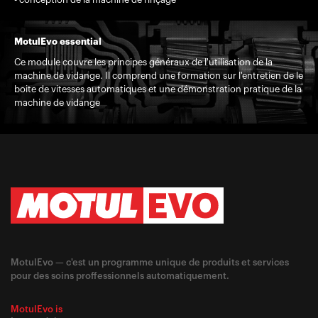
MotulEvo essential
Ce module couvre les principes généraux de l'utilisation de la
machine de vidange. Il comprend une formation sur l'entretien de le
boite de vitesses automatiques et une démonstration pratique de la
machine de vidange
MotulEvo — c'est un programme unique de produits et services
pour des soins proffessionnels automatiquement.
MotulEvo is